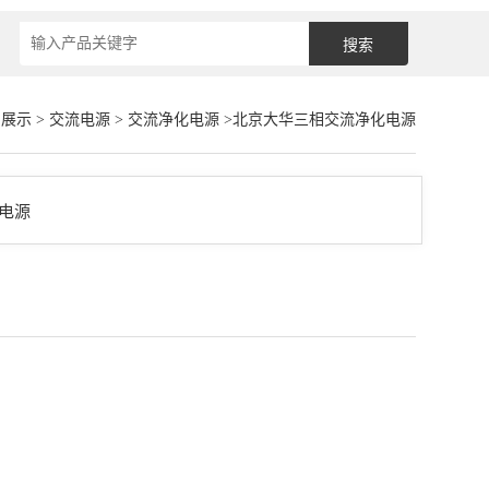
品展示
>
交流电源
>
交流净化电源
>北京大华三相交流净化电源