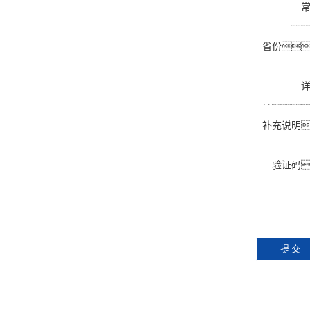
箱
省份
址
补充说明
验证码