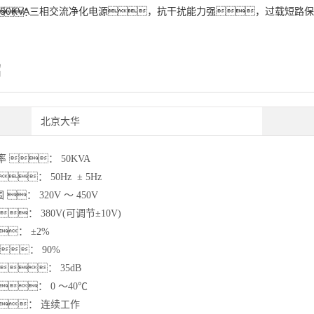
50KVA三相交流净化电源，抗干扰能力强，过载短路
：
绍
北京大华
率 ： 50KVA
： 50Hz ± 5Hz
： 320V ～ 450V
： 380V(可调节±10V)
 ： ±2%
： 90%
 ： 35dB
 ： 0 ～40℃
式 ： 连续工作