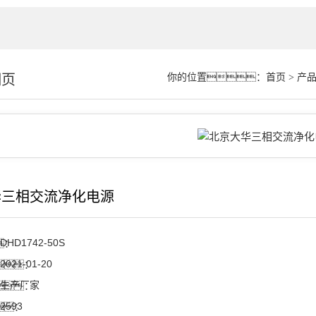
细页
你的位置：
首页
>
产
华三相交流净化电源
DHD1742-50S
：
2021-01-20
：
生产厂家
：
2593
：