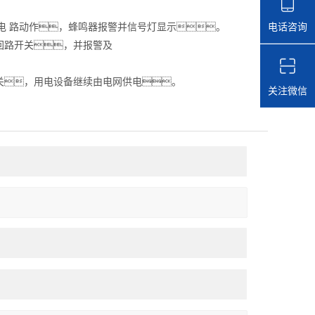
电话咨询
电 路动作，蜂鸣器报警并信号灯显示。
回路开关，并报警及
关，用电设备继续由电网供电。
关注微信