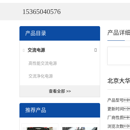
15365040576
产品详
产品目录
交流电源
高性能交流电源
交流净化电源
北京大
查看全部 >>
产品型号
更新时间
推荐产品
厂商性质
浏览次数