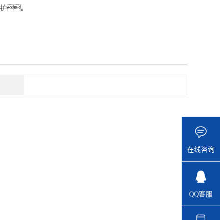
保护。
在线咨询
QQ客服